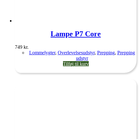
Lampe P7 Core
749
kr.
Lommelygter
,
Overlevelsesudstyr
,
Prepping
,
Prepping
udstyr
Tilføj til kurv