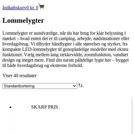
Indkøbskurv
0
kr.
0
Lommelygter
Lommelygter er uundværlige, når du har brug for klar belysning i
mørket – hvad enten det er til camping, arbejde, nødsituationer eller
hverdagsbrug. Vi tilbyder håndlygter i alle størrelser og styrker, fra
kompakte LED-lommelygter til genopladelige modeller med ekstra
funktioner. Vælg mellem lang rækkevidde, zoomfunktion, vandtæt
design og meget mere. Find din næste pålidelige lygte her – bygget
til både hverdagsbrug og ekstreme forhold.
Viser 40 resultater
SKARP PRIS