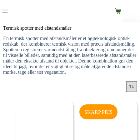
Termisk spotter med afstandsmåler
En termisk spotter med afstandsmåler er et højteknologisk optisk
redskab, der kombinerer termisk vision med præcis afstandsmåling.
Spotteren registrerer varmeudstråling fra objekter og omdanner det
til visuelle billeder, samtidig med at den laserbaserede afstandsmåler
måler den eksakte afstand til objektet. Denne kombination gør den
ideel til jagt, hvor det er vigtigt at se og måle afgørende afstande i
mørke, tåge eller tæt vegetation.
SKARP PRIS