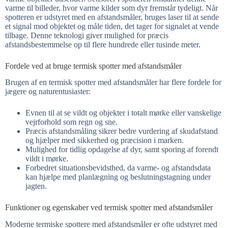
varme til billeder, hvor varme kilder som dyr fremstår tydeligt. Når
spotteren er udstyret med en afstandsmåler, bruges laser til at sende
et signal mod objektet og måle tiden, det tager for signalet at vende
tilbage. Denne teknologi giver mulighed for præcis
afstandsbestemmelse op til flere hundrede eller tusinde meter.​
Fordele ved at bruge termisk spotter med afstandsmåler
Brugen af en termisk spotter med afstandsmåler har flere fordele for
jægere og naturentusiaster:
Evnen til at se vildt og objekter i totalt mørke eller vanskelige
vejrforhold som regn og sne.​
Præcis afstandsmåling sikrer bedre vurdering af skudafstand
og hjælper med sikkerhed og præcision i marken.​
Mulighed for tidlig opdagelse af dyr, samt sporing af forendt
vildt i mørke.​
Forbedret situationsbevidsthed, da varme- og afstandsdata
kan hjælpe med planlægning og beslutningstagning under
jagten.
Funktioner og egenskaber ved termisk spotter med afstandsmåler
Moderne termiske spottere med afstandsmåler er ofte udstyret med