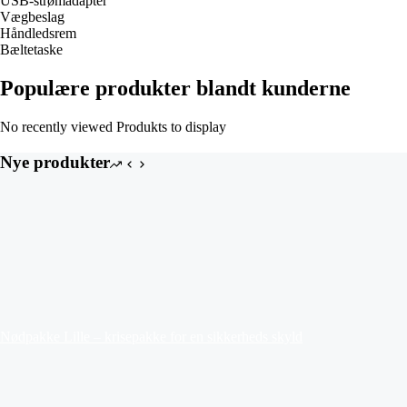
USB-strømadapter
Vægbeslag
Håndledsrem
Bæltetaske
Populære produkter blandt kunderne
No recently viewed Produkts to display
Nye produkter
Nødpakke Lille – krisepakke for en sikkerheds skyld