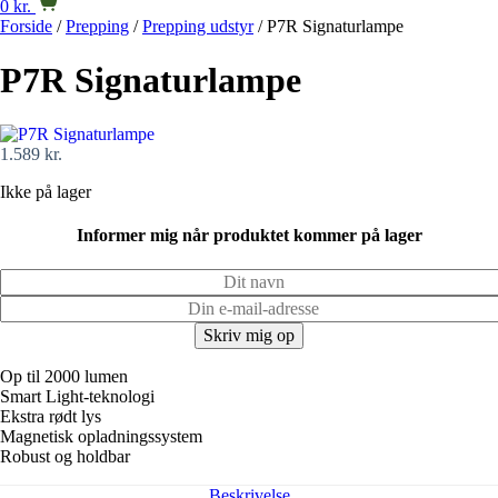
0
kr.
Forside
/
Prepping
/
Prepping udstyr
/ P7R Signaturlampe
P7R Signaturlampe
1.589
kr.
Ikke på lager
Informer mig når produktet kommer på lager
Op til 2000 lumen
Smart Light-teknologi
Ekstra rødt lys
Magnetisk opladningssystem
Robust og holdbar
Beskrivelse