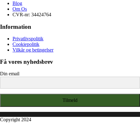
Blog
Om Os
CVR-nr: 34424764
Information
Privatlivspolitik
Cookiepolitik
Vilkår og betingelser
Få vores nyhedsbrev
Din email
Tilmeld
Copyright 2024