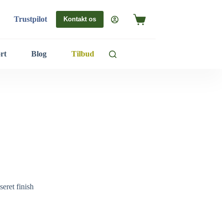
Trustpilot
Kontakt os
rt
Blog
Tilbud
eret finish