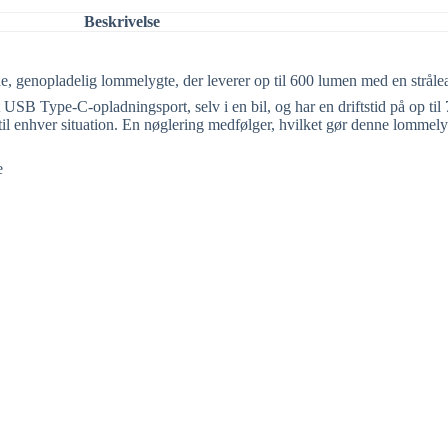
Beskrivelse
 genopladelig lommelygte, der leverer op til 600 lumen med en stråleaf
USB Type-C-opladningsport, selv i en bil, og har en driftstid på op til 
 til enhver situation. En nøglering medfølger, hvilket gør denne lommely
e