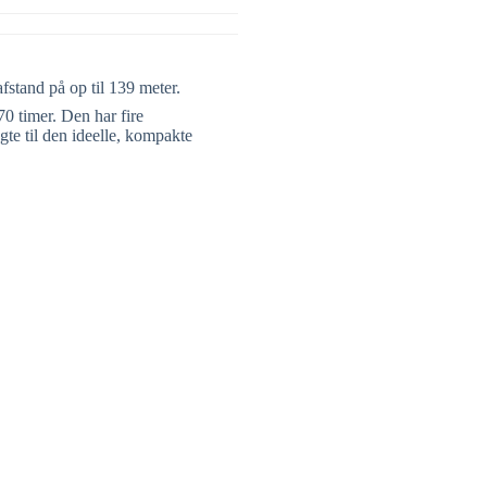
stand på op til 139 meter.
70 timer. Den har fire
gte til den ideelle, kompakte