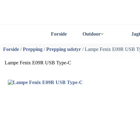
Forside
Outdoor
Jag
Forside
/
Prepping
/
Prepping udstyr
/ Lampe Fenix E09R USB T
Lampe Fenix E09R USB Type-C