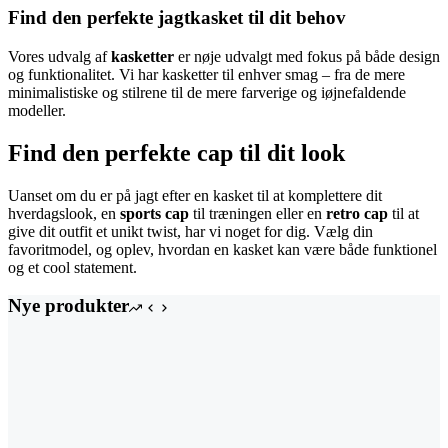
Find den perfekte jagtkasket til dit behov
Vores udvalg af
kasketter
er nøje udvalgt med fokus på både design
og funktionalitet. Vi har kasketter til enhver smag – fra de mere
minimalistiske og stilrene til de mere farverige og iøjnefaldende
modeller.
Find den perfekte cap til dit look
Uanset om du er på jagt efter en kasket til at komplettere dit
hverdagslook, en
sports cap
til træningen eller en
retro cap
til at
give dit outfit et unikt twist, har vi noget for dig. Vælg din
favoritmodel, og oplev, hvordan en kasket kan være både funktionel
og et cool statement.
Nye produkter