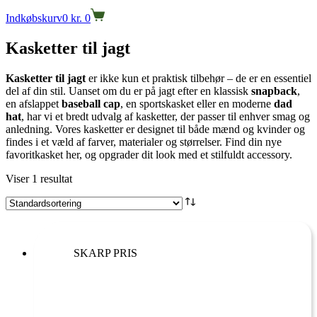
Indkøbskurv
0
kr.
0
Kasketter til jagt
Kasketter til jagt
er ikke kun et praktisk tilbehør – de er en essentiel
del af din stil. Uanset om du er på jagt efter en klassisk
snapback
,
en afslappet
baseball cap
, en sportskasket eller en moderne
dad
hat
, har vi et bredt udvalg af kasketter, der passer til enhver smag og
anledning. Vores kasketter er designet til både mænd og kvinder og
findes i et væld af farver, materialer og størrelser. Find din nye
favoritkasket her, og opgrader dit look med et stilfuldt accessory.
Viser 1 resultat
SKARP PRIS