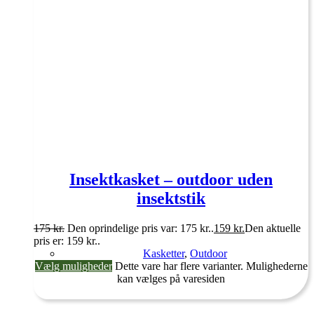
Insektkasket – outdoor uden
insektstik
175
kr.
Den oprindelige pris var: 175 kr..
159
kr.
Den aktuelle
pris er: 159 kr..
Kasketter
,
Outdoor
Vælg muligheder
Dette vare har flere varianter. Mulighederne
kan vælges på varesiden