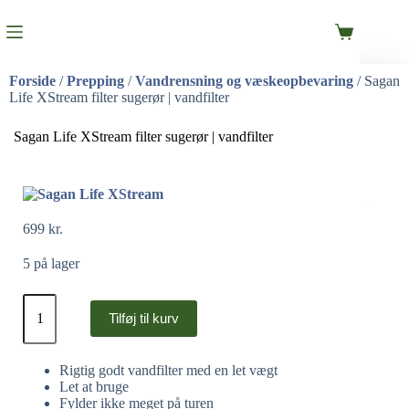
Forside
/
Prepping
/
Vandrensning og væskeopbevaring
/ Sagan
Life XStream filter sugerør | vandfilter
Sagan Life XStream filter sugerør | vandfilter
699
kr.
5 på lager
Tilføj til kurv
Rigtig godt vandfilter med en let vægt
Let at bruge
Fylder ikke meget på turen