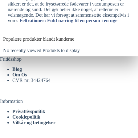
sikkert er det, at de frysetørrede fødevarer i vacuumposen er
nærende og sund. Det gør heller ikke noget, at retterne er
velsmagende. Det har vi forsøgt at sammensætte eksempelvis i
vores
Feltrationer: Fuld næring til en person i en uge
.
Populære produkter blandt kunderne
No recently viewed Produkts to display
Fritidsshop
Blog
Om Os
CVR-nr: 34424764
Information
Privatlivspolitik
Cookiepolitik
Vilkår og betingelser