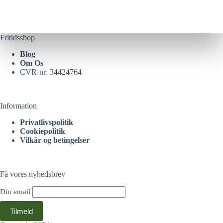
Fritidsshop
Blog
Om Os
CVR-nr: 34424764
Information
Privatlivspolitik
Cookiepolitik
Vilkår og betingelser
Få vores nyhedsbrev
Din email
Tilmeld