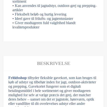
sortiment
• Kan anvendes til jagtudstyr, outdoor-grej og prepping-
artikler
• Fleksibelt beløb og hurtig levering
• Ideel gave til frilufts- og jagtentusiaster
• Giver modtageren fuld valgfrihed blandt
kvalitetsprodukter
BESKRIVELSE
Fritidsshop
tilbyder fleksible gavekort, som kan bruges til
køb af udstyr og tilbehør inden for jagt, outdoor-aktiviteter
og prepping. Gavekortet fungerer som et digitalt
betalingsmiddel i hele sortimentet og giver modtageren
mulighed for selv at vælge præcis det grej, der matcher
deres behov – uanset om det er jagtstole, høreværn, optik
eller vandfiltre til dit overlevelses udstyr eller andre