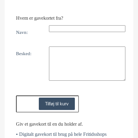
Hvem er gavekortet fra?
Navn:
Besked:
Tilføj til kurv
Giv et gavekort til en du holder af.
• Digitalt gavekort til brug på hele Fritidsshops