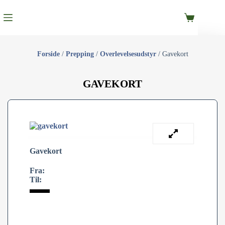
Forside
/
Prepping
/
Overlevelsesudstyr
/ Gavekort
GAVEKORT
Gavekort
Fra:
Til: