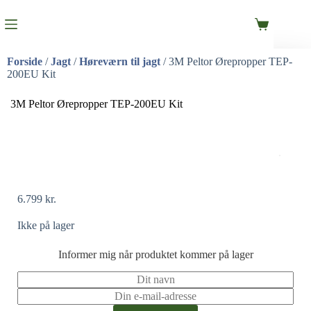
Forside
/
Jagt
/
Høreværn til jagt
/ 3M Peltor Ørepropper TEP-
200EU Kit
3M Peltor Ørepropper TEP-200EU Kit
6.799
kr.
Ikke på lager
Informer mig når produktet kommer på lager