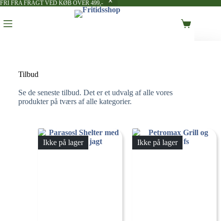
FRI FRA FRAGT VED KØB OVER 499,-
Tilbud
Se de seneste tilbud. Det er et udvalg af alle vores
produkter på tværs af alle kategorier.
Ikke på lager
Ikke på lager