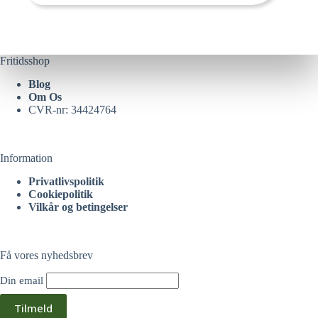
Fritidsshop
Blog
Om Os
CVR-nr: 34424764
Information
Privatlivspolitik
Cookiepolitik
Vilkår og betingelser
Få vores nyhedsbrev
Din email
Tilmeld