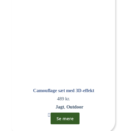
Camouflage sæt med 3D-effekt
489
kr.
Jagt
,
Outdoor
Se mere