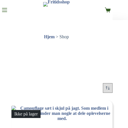
Hjem
>
Shop
Ikke på lager