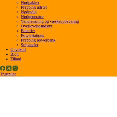
Nødpakker
Prepping udstyr
Nødradio
Nødgenerator
Vandrensning og væskeopbevaring
Overlevelsesudstyr
Batterier
Powerstations
Prepping powerbank
Solpaneler
Gavekort
Blog
Tilbud
Trustpilot