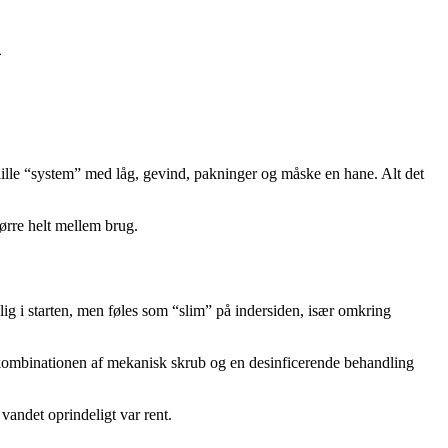
m
ille “system” med låg, gevind, pakninger og måske en hane. Alt det
tørre helt mellem brug.
lig i starten, men føles som “slim” på indersiden, især omkring
ker kombinationen af mekanisk skrub og en desinficerende behandling
 vandet oprindeligt var rent.