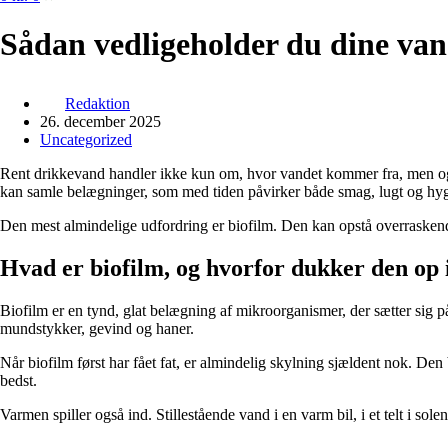
Sådan vedligeholder du dine van
Redaktion
26. december 2025
Uncategorized
Rent drikkevand handler ikke kun om, hvor vandet kommer fra, men også
kan samle belægninger, som med tiden påvirker både smag, lugt og hyg
Den mest almindelige udfordring er biofilm. Den kan opstå overraskende h
Hvad er biofilm, og hvorfor dukker den op
Biofilm er en tynd, glat belægning af mikroorganismer, der sætter sig p
mundstykker, gevind og haner.
Når biofilm først har fået fat, er almindelig skylning sjældent nok. De
bedst.
Varmen spiller også ind. Stillestående vand i en varm bil, i et telt i sol