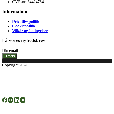
CVR-nr: 34424764
Information
Privatlivspolitik
Cookiepolitik
Vilkår og betingelser
Få vores nyhedsbrev
Din email
Tilmeld
Copyright 2024