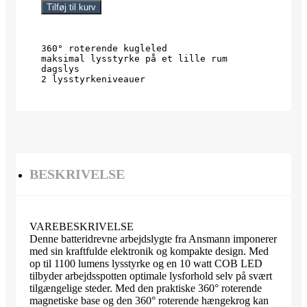
Tilføj til kurv
360° roterende kugleled

maksimal lysstyrke på et lille rum

dagslys

2 lysstyrkeniveauer
BESKRIVELSE
VAREBESKRIVELSE
Denne batteridrevne arbejdslygte fra Ansmann imponerer
med sin kraftfulde elektronik og kompakte design. Med
op til 1100 lumens lysstyrke og en 10 watt COB LED
tilbyder arbejdsspotten optimale lysforhold selv på svært
tilgængelige steder. Med den praktiske 360° roterende
magnetiske base og den 360° roterende hængekrog kan