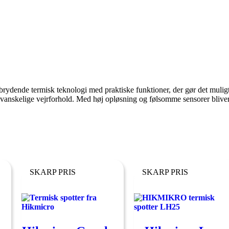
ydende termisk teknologi med praktiske funktioner, der gør det muligt f
ed vanskelige vejrforhold. Med høj opløsning og følsomme sensorer bliver
SKARP PRIS
SKARP PRIS