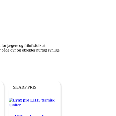
or jægere og friluftsfolk at
 både dyr og objekter hurtigt synlige,
SKARP PRIS