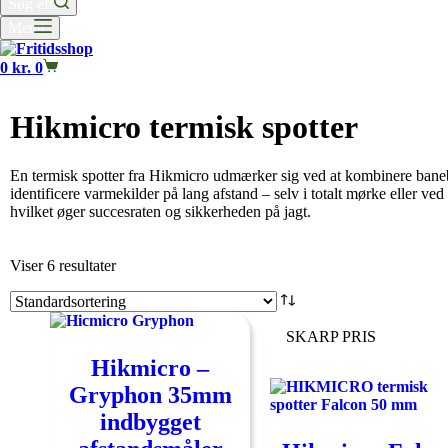
Søg efter
Menu
0
kr.
0
Hikmicro termisk spotter
En termisk spotter fra Hikmicro udmærker sig ved at kombinere banebr
identificere varmekilder på lang afstand – selv i totalt mørke eller v
hvilket øger succesraten og sikkerheden på jagt.
Viser 6 resultater
SKARP PRIS
Hikmicro –
Gryphon 35mm
indbygget