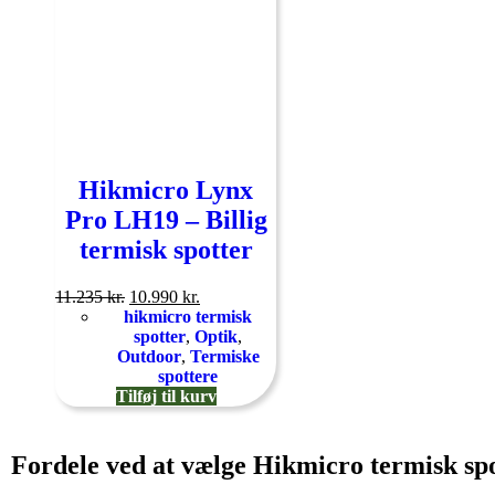
Hikmicro Lynx
Pro LH19 – Billig
termisk spotter
11.235
kr.
10.990
kr.
hikmicro termisk
spotter
,
Optik
,
Outdoor
,
Termiske
spottere
Tilføj til kurv
Fordele ved at vælge Hikmicro termisk sp