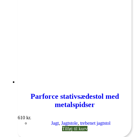
Parforce stativsædestol med
metalspidser
610
kr.
Jagt
,
Jagtstole
,
trebenet jagtstol
Tilføj til kurv