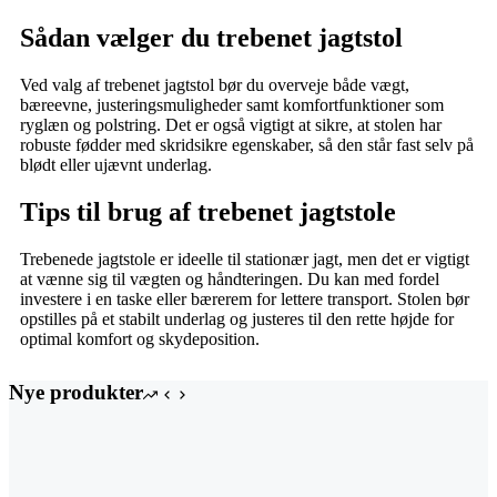
Sådan vælger du trebenet jagtstol
Ved valg af trebenet jagtstol bør du overveje både vægt,
bæreevne, justeringsmuligheder samt komfortfunktioner som
ryglæn og polstring. Det er også vigtigt at sikre, at stolen har
robuste fødder med skridsikre egenskaber, så den står fast selv på
blødt eller ujævnt underlag.
Tips til brug af trebenet jagtstole
Trebenede jagtstole er ideelle til stationær jagt, men det er vigtigt
at vænne sig til vægten og håndteringen. Du kan med fordel
investere i en taske eller bærerem for lettere transport. Stolen bør
opstilles på et stabilt underlag og justeres til den rette højde for
optimal komfort og skydeposition.
Nye produkter