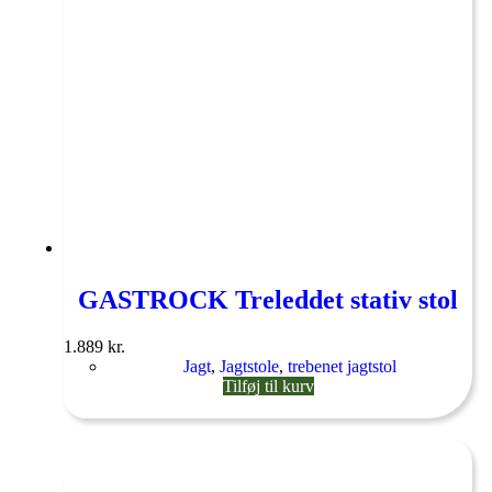
GASTROCK Treleddet stativ stol
1.889
kr.
Jagt
,
Jagtstole
,
trebenet jagtstol
Tilføj til kurv