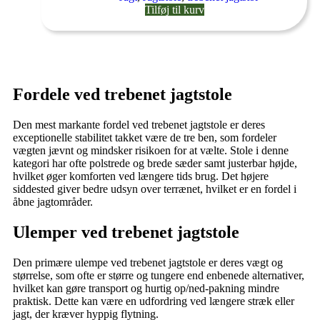
Tilføj til kurv
Fordele ved trebenet jagtstole
Den mest markante fordel ved trebenet jagtstole er deres
exceptionelle stabilitet takket være de tre ben, som fordeler
vægten jævnt og mindsker risikoen for at vælte. Stole i denne
kategori har ofte polstrede og brede sæder samt justerbar højde,
hvilket øger komforten ved længere tids brug. Det højere
siddested giver bedre udsyn over terrænet, hvilket er en fordel i
åbne jagtområder.
Ulemper ved trebenet jagtstole
Den primære ulempe ved trebenet jagtstole er deres vægt og
størrelse, som ofte er større og tungere end enbenede alternativer,
hvilket kan gøre transport og hurtig op/ned-pakning mindre
praktisk. Dette kan være en udfordring ved længere stræk eller
jagt, der kræver hyppig flytning.​