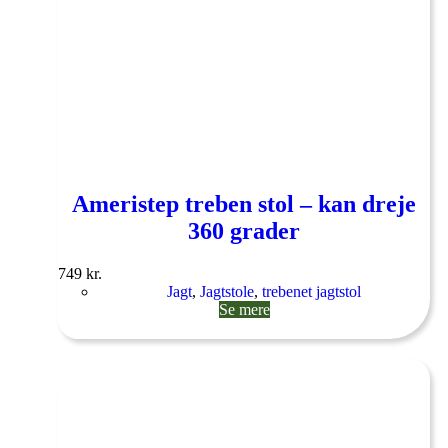
Ameristep treben stol – kan dreje
360 grader
749
kr.
Jagt
,
Jagtstole
,
trebenet jagtstol
Se mere