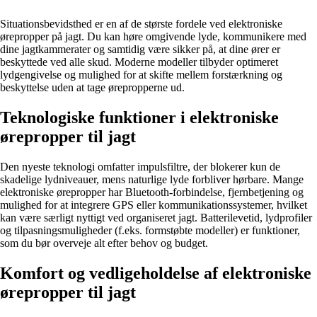
Situationsbevidsthed er en af de største fordele ved elektroniske
ørepropper på jagt. Du kan høre omgivende lyde, kommunikere med
dine jagtkammerater og samtidig være sikker på, at dine ører er
beskyttede ved alle skud. Moderne modeller tilbyder optimeret
lydgengivelse og mulighed for at skifte mellem forstærkning og
beskyttelse uden at tage ørepropperne ud.
Teknologiske funktioner i elektroniske
ørepropper til jagt
Den nyeste teknologi omfatter impulsfiltre, der blokerer kun de
skadelige lydniveauer, mens naturlige lyde forbliver hørbare. Mange
elektroniske ørepropper har Bluetooth-forbindelse, fjernbetjening og
mulighed for at integrere GPS eller kommunikationssystemer, hvilket
kan være særligt nyttigt ved organiseret jagt. Batterilevetid, lydprofiler
og tilpasningsmuligheder (f.eks. formstøbte modeller) er funktioner,
som du bør overveje alt efter behov og budget.
Komfort og vedligeholdelse af elektroniske
ørepropper til jagt