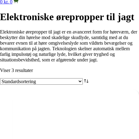
0
kr.
0
Elektroniske ørepropper til jagt
Elektroniske ørepropper til jagt er en avanceret form for høreværn, der
beskytter din hørelse mod skadelige skudlyde, samtidig med at du
bevarer evnen til at høre omgivelseslyde som vildtets bevægelser og
kommunikation på jagten. Teknologien skelner automatisk mellem
farlig impulsstøj og naturlige lyde, hvilket giver tryghed og
situationsbevidsthed, som er afgørende under jagt.
Viser 3 resultater