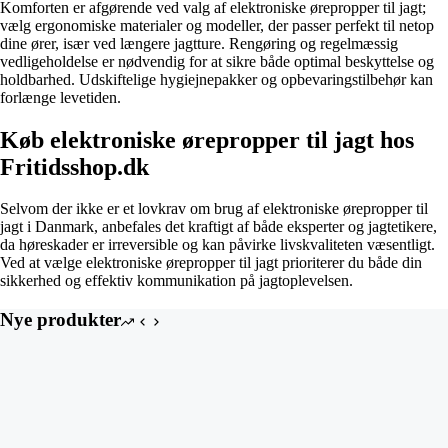
Komforten er afgørende ved valg af elektroniske ørepropper til jagt;
vælg ergonomiske materialer og modeller, der passer perfekt til netop
dine ører, især ved længere jagtture. Rengøring og regelmæssig
vedligeholdelse er nødvendig for at sikre både optimal beskyttelse og
holdbarhed. Udskiftelige hygiejnepakker og opbevaringstilbehør kan
forlænge levetiden.
Køb elektroniske ørepropper til jagt hos
Fritidsshop.dk
Selvom der ikke er et lovkrav om brug af elektroniske ørepropper til
jagt i Danmark, anbefales det kraftigt af både eksperter og jagtetikere,
da høreskader er irreversible og kan påvirke livskvaliteten væsentligt.
Ved at vælge elektroniske ørepropper til jagt prioriterer du både din
sikkerhed og effektiv kommunikation på jagtoplevelsen.
Nye produkter